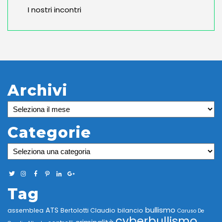
I nostri incontri
Archivi
Archivi
Categorie
Categorie
Tag
bullismo
ATS
assemblea
Bertolotti Claudio
bilancio
Caruso De
cyberbullismo