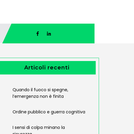
Articoli recenti
Quando il fuoco si spegne,
l’emergenza non è finita
Ordine pubblico e guerra cognitiva
I sensi di colpa minano la