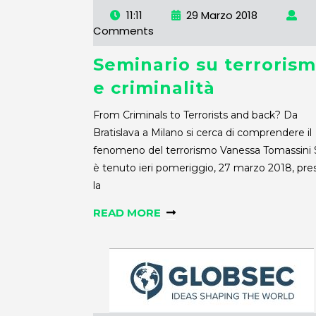
11:11
29 Marzo 2018
Comments
Seminario su terroris
e criminalità
From Criminals to Terrorists and back? Da
Bratislava a Milano si cerca di comprendere il
fenomeno del terrorismo Vanessa Tomassini 
è tenuto ieri pomeriggio, 27 marzo 2018, pre
la
READ MORE