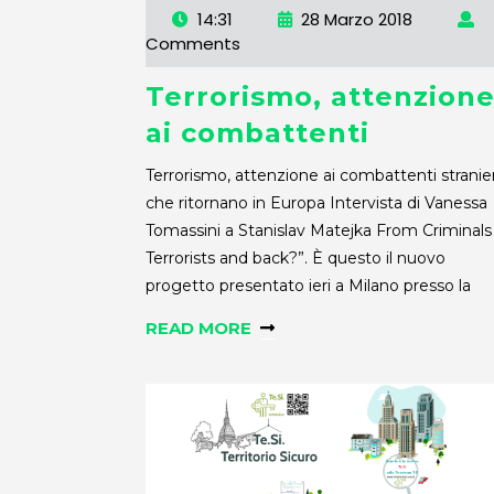
14:31
28 Marzo 2018
Comments
Terrorismo, attenzion
ai combattenti
Terrorismo, attenzione ai combattenti stranier
che ritornano in Europa Intervista di Vanessa
Tomassini a Stanislav Matejka From Criminals
Terrorists and back?”. È questo il nuovo
progetto presentato ieri a Milano presso la
READ MORE