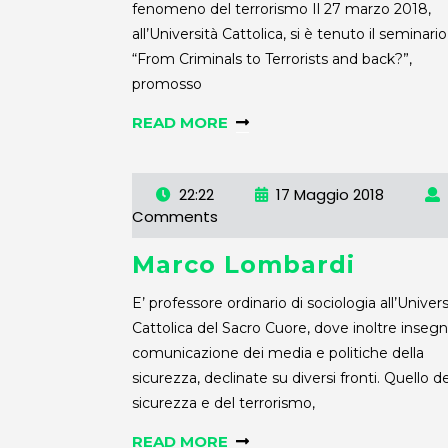
fenomeno del terrorismo Il 27 marzo 2018,
all’Università Cattolica, si è tenuto il seminario
“From Criminals to Terrorists and back?”,
promosso
READ MORE
22:22
17 Maggio 2018
Comments
Marco Lombardi
E’ professore ordinario di sociologia all’Univers
Cattolica del Sacro Cuore, dove inoltre inseg
comunicazione dei media e politiche della
sicurezza, declinate su diversi fronti. Quello de
sicurezza e del terrorismo,
READ MORE