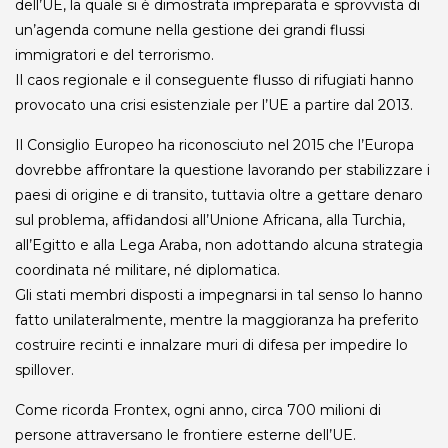
dell’UE, la quale si è dimostrata impreparata e sprovvista di
un’agenda comune nella gestione dei grandi flussi
immigratori e del terrorismo.
Il caos regionale e il conseguente flusso di rifugiati hanno
provocato una crisi esistenziale per l’UE a partire dal 2013.
Il Consiglio Europeo ha riconosciuto nel 2015 che l’Europa
dovrebbe affrontare la questione lavorando per stabilizzare i
paesi di origine e di transito, tuttavia oltre a gettare denaro
sul problema, affidandosi all’Unione Africana, alla Turchia,
all’Egitto e alla Lega Araba, non adottando alcuna strategia
coordinata né militare, né diplomatica.
Gli stati membri disposti a impegnarsi in tal senso lo hanno
fatto unilateralmente, mentre la maggioranza ha preferito
costruire recinti e innalzare muri di difesa per impedire lo
spillover.
Come ricorda Frontex, ogni anno, circa 700 milioni di
persone attraversano le frontiere esterne dell’UE.