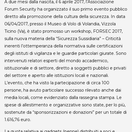
A due mesi dalla nascita, il 6 aprile 2017, l’Associazione
Forum Security ha organizzato il suo primo evento pubblico
diretto alla promozione della cultura della sicurezza. In data
06/04/2017, presso il Museo di Volo di Volandia, Vizzola
Ticino (Va), è stato promosso un workshop, FORSEC 2017,
sulla nuova materia della “Sicurezza Sussidiaria” – Criticità
inerenti l’ottemperanza della normativa sulle certificazioni
degli istituti di vigilanza e le guardie particolari giurate. Sono
intervenuti relatori esperti del mondo accademico,
istituzionale e di settore, diretto a soggetti pubblici e privati
del settore e aperto alle istituzioni locali e nazionali.
L’evento, che ha visto la partecipazione di circa 100
persone, ha avuto particolare successo rilevato anche dai
media locali, come evidenziato dalla rassegna stampa. Le
spese di allestimento e organizzative sono state, per lo più,
sostenute da “sponsorizzazioni e donazioni” per un totale di
1.616,76 euro.
La quota relativa ai gadgets (penne) distribuiti a soci e