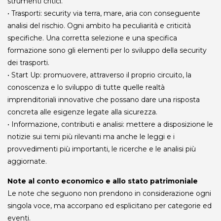
strumenti critici.
• Trasporti: security via terra, mare, aria con conseguente
analisi del rischio. Ogni ambito ha peculiarità e criticità
specifiche. Una corretta selezione e una specifica
formazione sono gli elementi per lo sviluppo della security
dei trasporti.
• Start Up: promuovere, attraverso il proprio circuito, la
conoscenza e lo sviluppo di tutte quelle realtà
imprenditoriali innovative che possano dare una risposta
concreta alle esigenze legate alla sicurezza.
• Informazione, contributi e analisi: mettere a disposizione le
notizie sui temi più rilevanti ma anche le leggi e i
provvedimenti più importanti, le ricerche e le analisi più
aggiornate.
Note al conto economico e allo stato patrimoniale
Le note che seguono non prendono in considerazione ogni
singola voce, ma accorpano ed esplicitano per categorie ed
eventi.