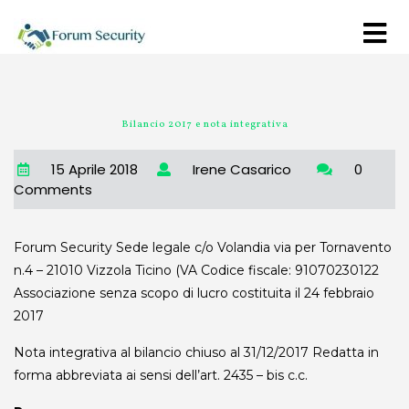
Bilancio 2017 e nota integrativa
15 Aprile 2018
Irene Casarico
0
Comments
Forum Security Sede legale c/o Volandia via per Tornavento
n.4 – 21010 Vizzola Ticino (VA Codice fiscale: 91070230122
Associazione senza scopo di lucro costituita il 24 febbraio
2017
Nota integrativa al bilancio chiuso al 31/12/2017 Redatta in
forma abbreviata ai sensi dell’art. 2435 – bis c.c.