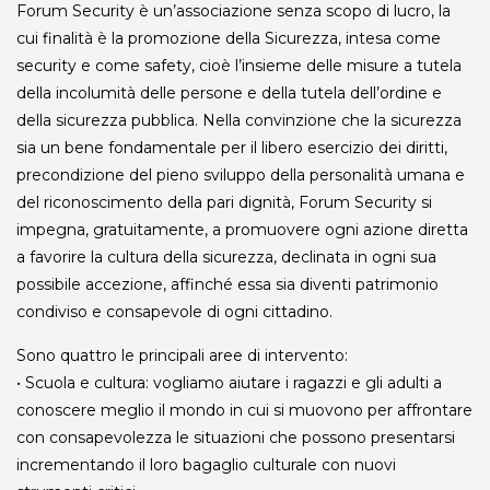
Forum Security è un’associazione senza scopo di lucro, la
cui finalità è la promozione della Sicurezza, intesa come
security e come safety, cioè l’insieme delle misure a tutela
della incolumità delle persone e della tutela dell’ordine e
della sicurezza pubblica. Nella convinzione che la sicurezza
sia un bene fondamentale per il libero esercizio dei diritti,
precondizione del pieno sviluppo della personalità umana e
del riconoscimento della pari dignità, Forum Security si
impegna, gratuitamente, a promuovere ogni azione diretta
a favorire la cultura della sicurezza, declinata in ogni sua
possibile accezione, affinché essa sia diventi patrimonio
condiviso e consapevole di ogni cittadino.
Sono quattro le principali aree di intervento:
• Scuola e cultura: vogliamo aiutare i ragazzi e gli adulti a
conoscere meglio il mondo in cui si muovono per affrontare
con consapevolezza le situazioni che possono presentarsi
incrementando il loro bagaglio culturale con nuovi