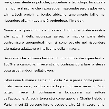
livelli, consistente in politiche, procedure e tecnologia focalizzata
nel ridurre il rischio che i passeggeri nascondessero esplosivo o
altri articoli proibiti a bordo, abbiamo ampiamente fallito nel
rispondere alla
minaccia più pericolosa: l’insider
.
Nonostante questo non sia qualcosa di ignoto ai professionisti e
alle autorità della sicurezza aerea, la maggior parte delle
contromisure aeroportuali non si sono evolute nel rispondere
alla natura adattativa e intelligente della minaccia.
Sappiamo che abbiamo bisogno di un controllo dei dipendenti al
100% e a campione. Invece stiamo continuando a fare la stessa
cosa aspettandoci risultati diversi.
L’Aviazione Rimane il Target di Scelta. Se si pensa come pensa il
nostro avversario, sembrerebbe logico muoversi verso un ‘soft’
target, invece di continuare a focalizzarsi sul settore
dell’aviazione. Attacchi terroristici come quello a Charlie Hebdo a
Parigi, in cui 12 persone furono uccise e altre 11 rimasero ferite,