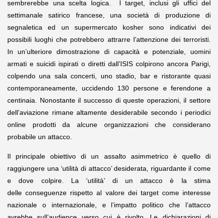
sembrerebbe una scelta logica. I target, inclusi gli uffici del
settimanale satirico francese, una società di produzione di
segnaletica ed un supermercato kosher sono indicativi dei
possibili luoghi che potrebbero attrarre l’attenzione dei terroristi.
In un’ulteriore dimostrazione di capacità e potenziale, uomini
armati e suicidi ispirati o diretti dall’ISIS colpirono ancora Parigi,
colpendo una sala concerti, uno stadio, bar e ristorante quasi
contemporaneamente, uccidendo 130 persone e ferendone a
centinaia. Nonostante il successo di queste operazioni, il settore
dell’aviazione rimane altamente desiderabile secondo i periodici
online prodotti da alcune organizzazioni che considerano
probabile un attacco.
Il principale obiettivo di un assalto asimmetrico è quello di
raggiungere una ‘utilità di attacco’ desiderata, riguardante il come
e dove colpire. La ‘utilità’ di un attacco è la stima
delle conseguenze rispetto al valore dei target come interesse
nazionale o internazionale, e l’impatto politico che l’attacco
avrebbe sull’audience verso cui è rivolto. Le dichiarazioni di