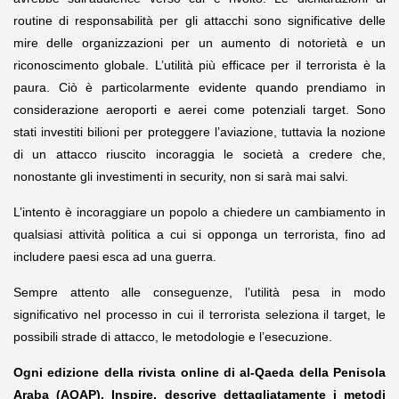
routine di responsabilità per gli attacchi sono significative delle
mire delle organizzazioni per un aumento di notorietà e un
riconoscimento globale. L’utilità più efficace per il terrorista è la
paura. Ciò è particolarmente evidente quando prendiamo in
considerazione aeroporti e aerei come potenziali target. Sono
stati investiti bilioni per proteggere l’aviazione, tuttavia la nozione
di un attacco riuscito incoraggia le società a credere che,
nonostante gli investimenti in security, non si sarà mai salvi.
L’intento è incoraggiare un popolo a chiedere un cambiamento in
qualsiasi attività politica a cui si opponga un terrorista, fino ad
includere paesi esca ad una guerra.
Sempre attento alle conseguenze, l’utilità pesa in modo
significativo nel processo in cui il terrorista seleziona il target, le
possibili strade di attacco, le metodologie e l’esecuzione.
Ogni edizione della rivista online di al-Qaeda della Penisola
Araba (AQAP), Inspire, descrive dettagliatamente i metodi