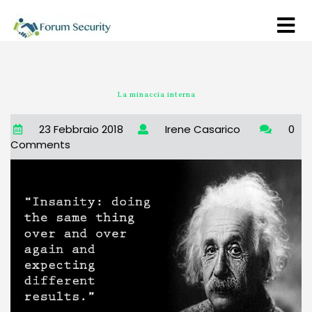
La minaccia interna
23 Febbraio 2018
Irene Casarico
0
Comments