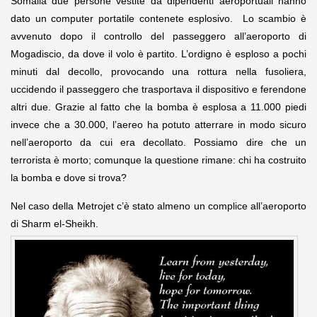
Somalia due persone vestite da dipendenti aeroportuali hanno
dato un computer portatile contenete esplosivo. Lo scambio è
avvenuto dopo il controllo del passeggero all’aeroporto di
Mogadiscio, da dove il volo è partito. L’ordigno è esploso a pochi
minuti dal decollo, provocando una rottura nella fusoliera,
uccidendo il passeggero che trasportava il dispositivo e ferendone
altri due. Grazie al fatto che la bomba è esplosa a 11.000 piedi
invece che a 30.000, l’aereo ha potuto atterrare in modo sicuro
nell’aeroporto da cui era decollato. Possiamo dire che un
terrorista è morto; comunque la questione rimane: chi ha costruito
la bomba e dove si trova?
Nel caso della Metrojet c’è stato almeno un complice all’aeroporto
di Sharm el-Sheikh.