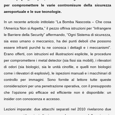
per compromettere le varie contromisure della sicurezza
aeroportuale e le sue tecnologie.
In un recente articolo intitolato “La Bomba Nascosta – Che cosa
l’America Non si Aspetta,” il pezzo offriva istruzioni per “Infrangere
le Barriere della Security” affermando, “Ogni Sistema di sicurezza,
sia esso umano o meccanico, ha dei punti deboli che possono
essere infranti purché tu ne conosca i dettagli e i meccanismi”.
Erano offerti, con istruzioni ed illustrazioni esplicite, le procedure
per compromettere i metal detector (sia fissi sia mobili), i rilevatori
di odori (sia biologici, sia le unità cinofile, e quelli non biologici
come i rilevatori di esplosivi), le ispezioni manuali e i macchinari di
controllo per immagini. Sono fornite al lettore tutte queste
considerazioni per una penetrazione operativa, con il presupposto
che l’opzione più efficace ed efficiente non è disponibile: un
insider con conoscenza e accesso.
Lezioni imparate: due attacchi separati nel 2010 rivelarono due