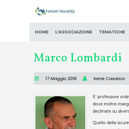
HOME
L’ASSOCIAZIONE
TEMATICHE
Marco Lombardi
17 Maggio 2018
Irene Casarico
E’ professore ordin
dove inoltre inseg
declinate su diversi
Quello della sicure