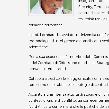
insegnamento e co
Security, Terroris
centro di ricerca d
tra i think tank più
minaccia terroristica.
Il prof. Lombardi ha avviato in Università una fo
metodologie di intelligence e di analisi del risc
scientifiche.
Per la sua esperienza è membro della Commission
e del Comitato di Riflessione e Indirizzo Strateg
network internazionali.
Collabora altresì con le maggiori istituzioni naz
terrorismo e di elaborare le strategie di contrast
Accanto a una intensa attività di studio e di for
contesti di crisi e di conflitto, tra cui recente
Nord Africa, a confermare che le politiche della s