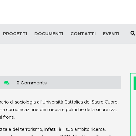
PROGETTI
DOCUMENTI
CONTATTI
EVENTI
0 Comments
ario di sociologia all’Università Cattolica del Sacro Cuore,
na comunicazione dei media e politiche della sicurezza,
 fronti.
zza e del terrorismo, infatti, è il suo ambito ricerca,