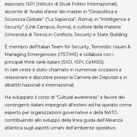
associato ISPI (Istituto di Studi Politici Internazionali),
docente di ‘Analisi d’area’ dei master in “Geopolitica e
Sicurezza Globale” (“La Sapienza”, Roma), in “Intelligence e
Security” (Link Campus, Roma), è cultore della materia
(Università di Torino) in Conflicts, Security e State Building.
È membro dell’Italian Team for Security, Terroristic Issues &
Managing Emergencies (ITSTIME) e collabora con i
principali think tank italiani (SIOI, ISPI, CeMiSS).
In tale veste è stato chiamato in numerose occasioni a
relazionare e discutere presso la Camera dei Deputati e in
dibattiti nazionali e internazionali.
Ha sviluppato il corso di “Cultural awareness” a favore dei
contingenti italiani impegnati all’estero ed ha operato come
esperto per organizzazioni governative e della NATO,
contribuendo allo sviluppo della linea guida dell’Alleanza
atlantica sugli aspetti umani dell’ambiente operativo.