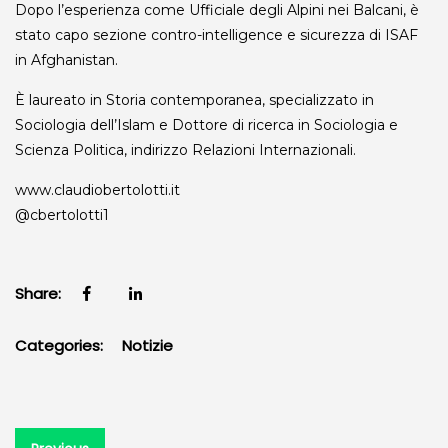
Dopo l’esperienza come Ufficiale degli Alpini nei Balcani, è
stato capo sezione contro-intelligence e sicurezza di ISAF
in Afghanistan.
È laureato in Storia contemporanea, specializzato in
Sociologia dell’Islam e Dottore di ricerca in Sociologia e
Scienza Politica, indirizzo Relazioni Internazionali.
www.claudiobertolotti.it
@cbertolotti1
Share:
Categories:
Notizie
Navigazione
Previous