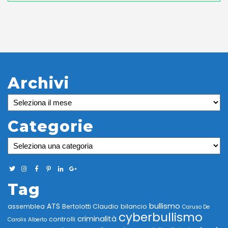
Archivi
Archivi
Categorie
Categorie
Tag
bullismo
ATS
assemblea
Bertolotti Claudio
bilancio
Caruso De
cyberbullismo
criminalità
controlli
Carolis Alberto