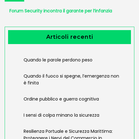
post:
Forum Security incontra il garante per l’infanzia
Articoli recenti
Quando le parole perdono peso
Quando il fuoco si spegne, l’emergenza non
è finita
Ordine pubblico e guerra cognitiva
I sensi di colpa minano la sicurezza
Resilienza Portuale e Sicurezza Marittima:
Proteggere i Nervi del Commercio in