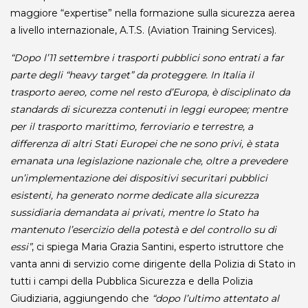
maggiore “expertise” nella formazione sulla sicurezza aerea
a livello internazionale, A.T.S. (Aviation Training Services).
“Dopo l’11 settembre i trasporti pubblici sono entrati a far
parte degli “heavy target” da proteggere. In Italia il
trasporto aereo, come nel resto d’Europa, è disciplinato da
standards di sicurezza contenuti in leggi europee; mentre
per il trasporto marittimo, ferroviario e terrestre, a
differenza di altri Stati Europei che ne sono privi, è stata
emanata una legislazione nazionale che, oltre a prevedere
un’implementazione dei dispositivi securitari pubblici
esistenti, ha generato norme dedicate alla sicurezza
sussidiaria demandata ai privati, mentre lo Stato ha
mantenuto l’esercizio della potestà e del controllo su di
essi”
, ci spiega Maria Grazia Santini, esperto istruttore che
vanta anni di servizio come dirigente della Polizia di Stato in
tutti i campi della Pubblica Sicurezza e della Polizia
Giudiziaria, aggiungendo che
“dopo l’ultimo attentato al