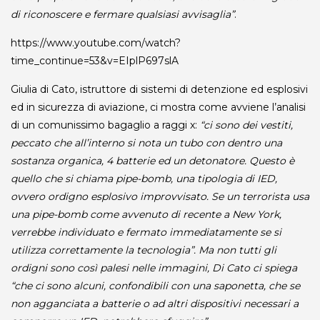
di riconoscere e fermare qualsiasi avvisaglia”
.
https://www.youtube.com/watch?
time_continue=53&v=EIplP697slA
Giulia di Cato, istruttore di sistemi di detenzione ed esplosivi
ed in sicurezza di aviazione, ci mostra come avviene l’analisi
di un comunissimo bagaglio a raggi x:
“ci sono dei vestiti,
peccato che all’interno si nota un tubo con dentro una
sostanza organica, 4 batterie ed un detonatore. Questo è
quello che si chiama pipe-bomb, una tipologia di IED,
ovvero ordigno esplosivo improvvisato. Se un terrorista usa
una pipe-bomb come avvenuto di recente a New York,
verrebbe individuato e fermato immediatamente se si
utilizza correttamente la tecnologia”. Ma non tutti gli
ordigni sono così palesi nelle immagini, Di Cato ci spiega
“che ci sono alcuni, confondibili con una saponetta, che se
non agganciata a batterie o ad altri dispositivi necessari a