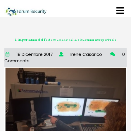
L’importanza del fattore umano nella sicurezza aeroportuale
18 Dicembre 2017
Irene Casarico
0
Comments