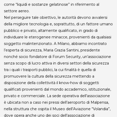
come “liquidi e sostanze gelatinose” in riferimento al
settore aereo.
Nel perseguire tale obiettivo, le autorità devono avvalersi
della migliore tecnologia e, soprattutto, di un fattore umano
pubblico e privato, altamente qualificato, in grado di
individuare le eterogenee minacce, provenienti da qualsiasi
soggetto malintenzionato. A Milano, abbiamo incontrato
l’esperta di sicurezza, Maria Grazia Santini, presidente
nonché socio fondatore di
Forum Security
, un’associazione
senza scopo di lucro attiva in diversi settori della sicurezza
tra i quali i trasporti pubblici, la cui finalità è quella di
promuovere la cultura della sicurezza mettendo a
disposizione della collettività il know-how di soggetti
qualificati provenienti dal mondo accademico, istituzionale,
privato e commerciale. La sede operativa dell’associazione
è ubicata non a caso nei pressi dell’aeroporto di Malpensa,
nella struttura che ospita il Museo dell’Aviazione “Volandia”,
dove opera anche uno dei soci dell’associazione di