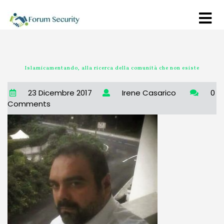
Islamicamentando, alla ricerca della comunità che non esiste
23 Dicembre 2017
Irene Casarico
0
Comments