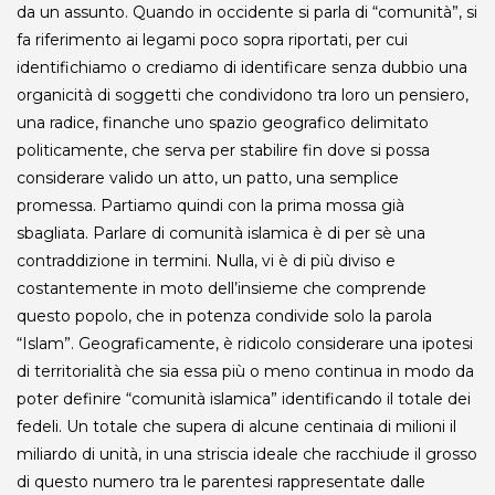
da un assunto. Quando in occidente si parla di “comunità”, si
fa riferimento ai legami poco sopra riportati, per cui
identifichiamo o crediamo di identificare senza dubbio una
organicità di soggetti che condividono tra loro un pensiero,
una radice, finanche uno spazio geografico delimitato
politicamente, che serva per stabilire fin dove si possa
considerare valido un atto, un patto, una semplice
promessa. Partiamo quindi con la prima mossa già
sbagliata. Parlare di comunità islamica è di per sè una
contraddizione in termini. Nulla, vi è di più diviso e
costantemente in moto dell’insieme che comprende
questo popolo, che in potenza condivide solo la parola
“Islam”. Geograficamente, è ridicolo considerare una ipotesi
di territorialità che sia essa più o meno continua in modo da
poter definire “comunità islamica” identificando il totale dei
fedeli. Un totale che supera di alcune centinaia di milioni il
miliardo di unità, in una striscia ideale che racchiude il grosso
di questo numero tra le parentesi rappresentate dalle