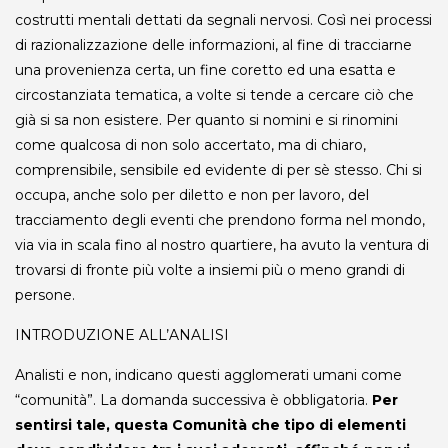
costrutti mentali dettati da segnali nervosi. Così nei processi
di razionalizzazione delle informazioni, al fine di tracciarne
una provenienza certa, un fine coretto ed una esatta e
circostanziata tematica, a volte si tende a cercare ciò che
già si sa non esistere. Per quanto si nomini e si rinomini
come qualcosa di non solo accertato, ma di chiaro,
comprensibile, sensibile ed evidente di per sè stesso. Chi si
occupa, anche solo per diletto e non per lavoro, del
tracciamento degli eventi che prendono forma nel mondo,
via via in scala fino al nostro quartiere, ha avuto la ventura di
trovarsi di fronte più volte a insiemi più o meno grandi di
persone.
INTRODUZIONE ALL’ANALISI
Analisti e non, indicano questi agglomerati umani come
“comunità”. La domanda successiva è obbligatoria.
Per
sentirsi tale, questa Comunità che tipo di elementi