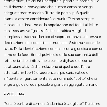
amministrati, tra chi ha il compito di parlare “a nome di..” e
chi il dovere di sorvegliare che questo compito venga
adeguatamente assolto. Tutto ciò posto, può quella
Islamica essere considerata “comunita”? Amo sempre
considerare l’insieme della popolazione dei fedeli all’Islam
con il sostantivo “galassia”, che identifica meglio il
complesso sistema islamico di rappresentanza, aderenza e
declinazione del concetto comunitario. Sistema racchiude
tutto. Dalla identificazione con una scuola giuridica o con un
ramo della fede, fino al pulviscolo delle sub comunità della
rete social che si ritrovano a parlare di jihad e di come
strutturare attività di emulazione di quel o quell’altro
attentato, in libertà di aderenza al più carismatico o
influente e rigorosamente auto nominato “dotto” che si
erige a guida di quel piccolo o grande aggregato umano.
PROBLEMA
Perché parlare di comunità islamica è sbagliato? Partiamo